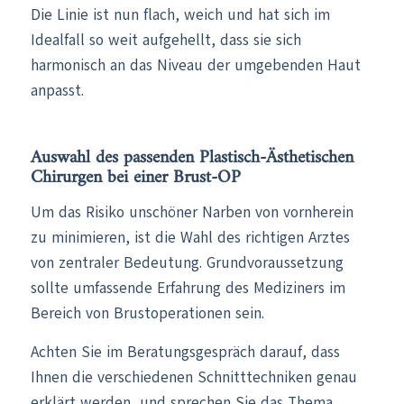
Die Linie ist nun flach, weich und hat sich im
Idealfall so weit aufgehellt, dass sie sich
harmonisch an das Niveau der umgebenden Haut
anpasst.
Auswahl des passenden Plastisch-Ästhetischen
Chirurgen bei einer Brust-OP
Um das Risiko unschöner Narben von vornherein
zu minimieren, ist die Wahl des richtigen Arztes
von zentraler Bedeutung. Grundvoraussetzung
sollte umfassende Erfahrung des Mediziners im
Bereich von Brustoperationen sein.
Achten Sie im Beratungsgespräch darauf, dass
Ihnen die verschiedenen Schnitttechniken genau
erklärt werden, und sprechen Sie das Thema