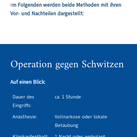
I
m Folgenden werden beide Methoden mit ihren
Vor- und Nachteilen dargestellt:
Operation gegen Schwitzen
Auf einen Blick:
Dauer des
ca. 1 Stunde
Eingriffs:
Anästhesie:
Vollnarkose oder lokale
Betäubung
Klinikaufenthalt:
1 Nacht oder ambulant