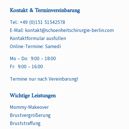
Kontakt & Terminvereinbarung
Tel.:
+49 (0)151 51542578
E-Mail:
kontakt@schoenheitschirurgie-berlin.com
Kontaktformular ausfüllen
Online-Termine:
Samedi
Mo – Do: 9:00 – 18:00
Fr: 9:00 – 16:00
Termine nur nach Vereinbarung!
Wichtige Leistungen
Mommy-Makeover
Brustvergrößerung
Bruststraffung