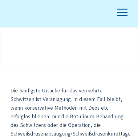
Schweißdrüsenbehandlung
in Berlin
Behandlung des übermäßigen
Schwitzens
Die häufigste Ursache für das vermehrte
Schwitzen ist Veranlagung. In diesem Fall bleibt,
wenn konservative Methoden mit Deos etc.
erfolglos blieben, nur die Botulinum-Behandlung
des Schwitzens oder die Operation, die
Schweißdrüsenabsaugung/Schweißdrüsenkürettage.